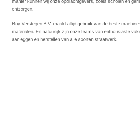
manier kunnen wij onze opdrachtgevers, zoals scholen en geme
ontzorgen.
Roy Verstegen B.V. maakt altijd gebruik van de beste machine
materialen. En natuurlijk zijn onze teams van enthousiaste va
aanleggen en herstellen van alle soorten straatwerk.