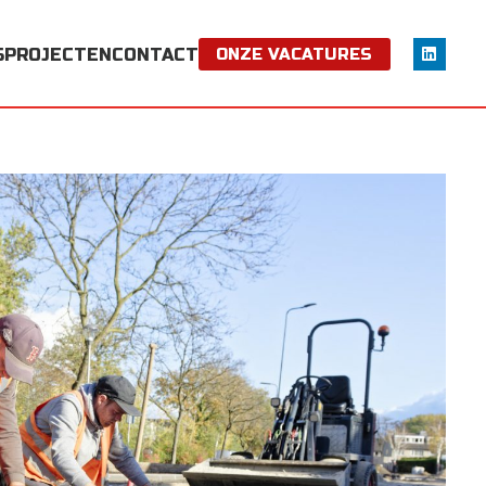
S
PROJECTEN
CONTACT
ONZE VACATURES