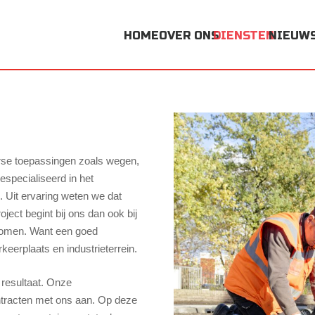
HOME
OVER ONS
DIENSTEN
NIEUW
rse toepassingen zoals wegen,
especialiseerd in het
. Uit ervaring weten we dat
ject begint bij ons dan ook bij
 komen. Want een goed
keerplaats en industrieterrein.
 resultaat. Onze
tracten met ons aan. Op deze