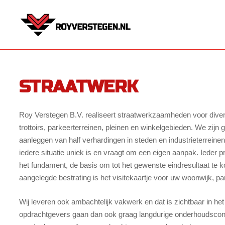
STRAATWERK
Roy Verstegen B.V. realiseert straatwerkzaamheden voor dive
trottoirs, parkeerterreinen, pleinen en winkelgebieden. We zijn g
aanleggen van half verhardingen in steden en industrieterreinen
iedere situatie uniek is en vraagt om een eigen aanpak. Ieder pro
het fundament, de basis om tot het gewenste eindresultaat te
aangelegde bestrating is het visitekaartje voor uw woonwijk, par
Wij leveren ook ambachtelijk vakwerk en dat is zichtbaar in het
opdrachtgevers gaan dan ook graag langdurige onderhoudscon