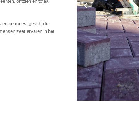
enten, ontzien en totaal
s en de meest geschikte
kmensen zeer ervaren in het