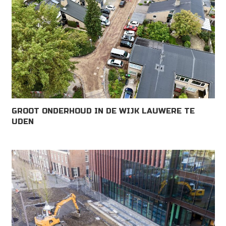
GROOT ONDERHOUD IN DE WIJK LAUWERE TE
UDEN