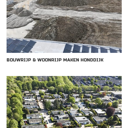
BOUWRIJP & WOONRIJP MAKEN HONDDIJK