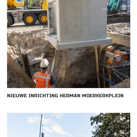
NIEUWE INRICHTING HERMAN MOERKERKPLEIN