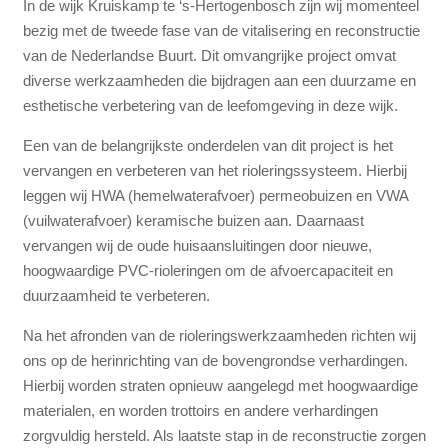
In de wijk Kruiskamp te ‘s-Hertogenbosch zijn wij momenteel
bezig met de tweede fase van de vitalisering en reconstructie
van de Nederlandse Buurt. Dit omvangrijke project omvat
diverse werkzaamheden die bijdragen aan een duurzame en
esthetische verbetering van de leefomgeving in deze wijk.
Een van de belangrijkste onderdelen van dit project is het
vervangen en verbeteren van het rioleringssysteem. Hierbij
leggen wij HWA (hemelwaterafvoer) permeobuizen en VWA
(vuilwaterafvoer) keramische buizen aan. Daarnaast
vervangen wij de oude huisaansluitingen door nieuwe,
hoogwaardige PVC-rioleringen om de afvoercapaciteit en
duurzaamheid te verbeteren.
Na het afronden van de rioleringswerkzaamheden richten wij
ons op de herinrichting van de bovengrondse verhardingen.
Hierbij worden straten opnieuw aangelegd met hoogwaardige
materialen, en worden trottoirs en andere verhardingen
zorgvuldig hersteld. Als laatste stap in de reconstructie zorgen