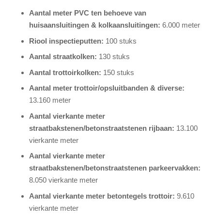
Aantal meter PVC ten behoeve van
huisaansluitingen & kolkaansluitingen:
6.000 meter
Riool inspectieputten:
100 stuks
Aantal straatkolken:
130 stuks
Aantal trottoirkolken:
150 stuks
Aantal meter trottoir/opsluitbanden & diverse:
13.160 meter
Aantal vierkante meter
straatbakstenen/betonstraatstenen rijbaan:
13.100
vierkante meter
Aantal vierkante meter
straatbakstenen/betonstraatstenen parkeervakken:
8.050 vierkante meter
Aantal vierkante meter betontegels trottoir:
9.610
vierkante meter