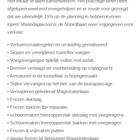
met elkaar te laten samenwerken. Het prachtige weer heeft
afgelopen weekend meegeholpen en er mede voor gezorgd
dat we uiteindelijk 15% op de planning in hebben kunnen
lopen! Maandagavond is de Noordbaan weer vrijgegeven voor
verkeer.
• Verkeersmaatregelen en omleiding gerealiseerd
• Slopen en verwijderen transflex voegen
• Voegovergangen tijdelijk vullen met asfalt
• Bermen verlaagd ter voorbereiding op vrijdagnacht
• Armaturen in de tunnelbak schoongemaakt
• Stijlen vervangen op het dek van de faunapassage
• Verwijderen geleiderail Magistratenlaan
• Frezen deklaag
• Frezen bakken tbv reparatie
• schoonmaken freesoppervlak deklaag met veegwagens
• Schoonmaken freesoppervlak bakken met veegwagen
• Frezen & vrijmaken putten
• daslas frezen bij fietstunnel Magistratenlaan