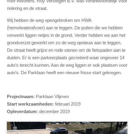
voor inwoners. Roy Verstegen B.V. was verantwoordelijk voor
riolering en de straat.
Wij hebben de weg opengebroken om HWA
(hemelwaterafvoer) aan te leggen. De putten die we hebben
verwerkt liggen netjes in de grond. Verder hebben we aan het
grondverzet gewerkt om zo de weg opnieuw aan te leggen.
De straat heeft grijze en rode stenen om de fietspaden aan te
duiden. Er is een parkeerplaats gecreëerd waar ongeveer 14
auto’s terecht kunnen. Aan de weg liggen er ook plaatsen voor
auto’s. De Parklaan heeft een nieuwe frisse start gekregen.
Projectnaam:
Parklaan Vlijmen
Start werkzaamheden:
februari 2019
Opleverdatum:
december 2019