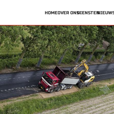
HOME
OVER ONS
DIENSTEN
NIEUW