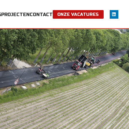
S
PROJECTEN
CONTACT
ONZE VACATURES