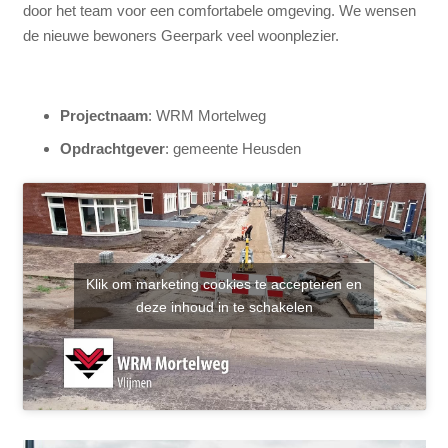
door het team voor een comfortabele omgeving. We wensen
de nieuwe bewoners Geerpark veel woonplezier.
Projectnaam
: WRM Mortelweg
Opdrachtgever
: gemeente Heusden
Klik om marketing cookies te accepteren en
deze inhoud in te schakelen