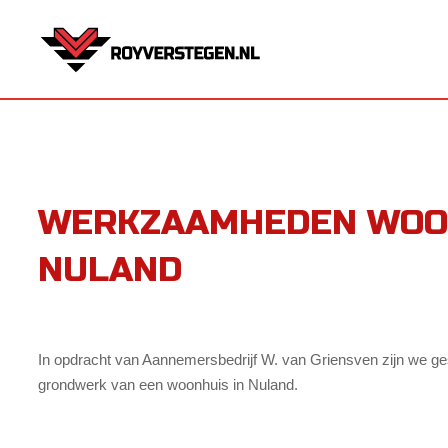
WERKZAAMHEDEN WOO
NULAND
In opdracht van Aannemersbedrijf W. van Griensven zijn we ges
grondwerk van een woonhuis in Nuland.