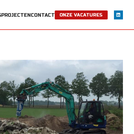
S
PROJECTEN
CONTACT
ONZE VACATURES