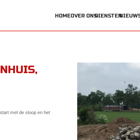
HOME
OVER ONS
DIENSTEN
NIEUW
NHUIS,
tart met de sloop en het