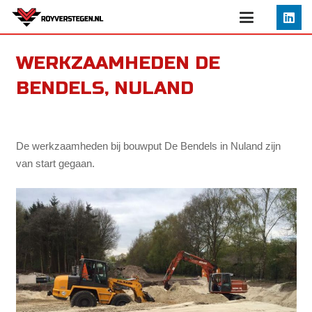
WERKZAAMHEDEN DE
BENDELS, NULAND
De werkzaamheden bij bouwput De Bendels in Nuland zijn
van start gegaan.