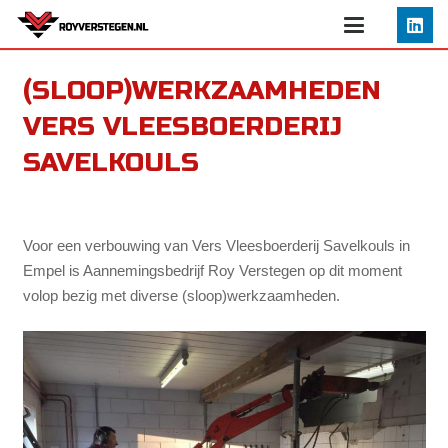
(SLOOP)WERKZAAMHEDEN
VERS VLEESBOERDERIJ
SAVELKOULS
Voor een verbouwing van Vers Vleesboerderij Savelkouls in
Empel is Aannemingsbedrijf Roy Verstegen op dit moment
volop bezig met diverse (sloop)werkzaamheden.