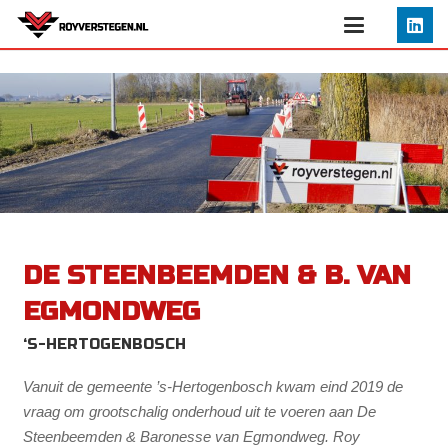
DE STEENBEEMDEN & B. VAN
EGMONDWEG
‘S-HERTOGENBOSCH
Vanuit de gemeente ’s-Hertogenbosch kwam eind 2019 de
vraag om grootschalig onderhoud uit te voeren aan De
Steenbeemden & Baronesse van Egmondweg. Roy