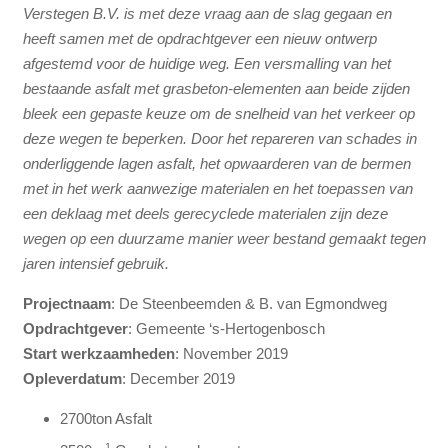
Verstegen B.V. is met deze vraag aan de slag gegaan en
heeft samen met de opdrachtgever een nieuw ontwerp
afgestemd voor de huidige weg. Een versmalling van het
bestaande asfalt met grasbeton-elementen aan beide zijden
bleek een gepaste keuze om de snelheid van het verkeer op
deze wegen te beperken. Door het repareren van schades in
onderliggende lagen asfalt, het opwaarderen van de bermen
met in het werk aanwezige materialen en het toepassen van
een deklaag met deels gerecyclede materialen zijn deze
wegen op een duurzame manier weer bestand gemaakt tegen
jaren intensief gebruik.
Projectnaam
: De Steenbeemden & B. van Egmondweg
Opdrachtgever
: Gemeente ‘s-Hertogenbosch
Start werkzaamheden
: November 2019
Opleverdatum
: December 2019
2700ton Asfalt
1