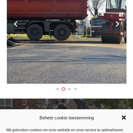
WRM Thaler Reaal en
BRM 12 woningen Nuland
Beheer cookie toestemming
Pattagon
Wij gebruiken cookies om onze website en onze service te optimaliseren.