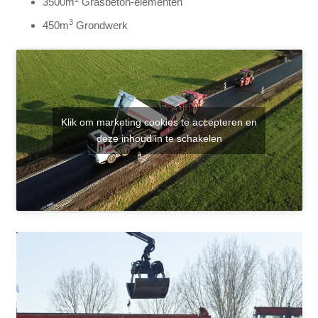
3500m
Grasbeton-elementen
3
450m
Grondwerk
Klik om marketing cookies te accepteren en
deze inhoud in te schakelen