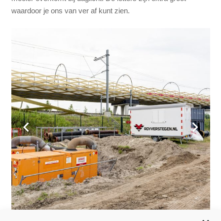
waardoor je ons van ver af kunt zien.