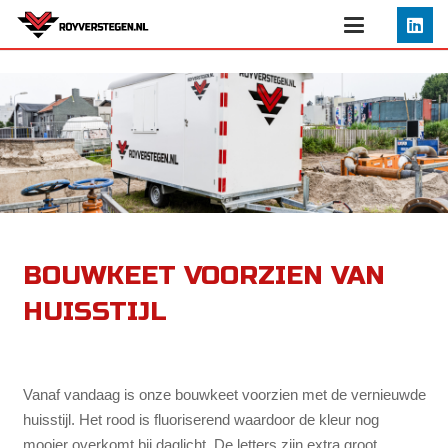
BOUWKEET VOORZIEN VAN
HUISSTIJL
Vanaf vandaag is onze bouwkeet voorzien met de vernieuwde
huisstijl. Het rood is fluoriserend waardoor de kleur nog
mooier overkomt bij daglicht. De letters zijn extra groot